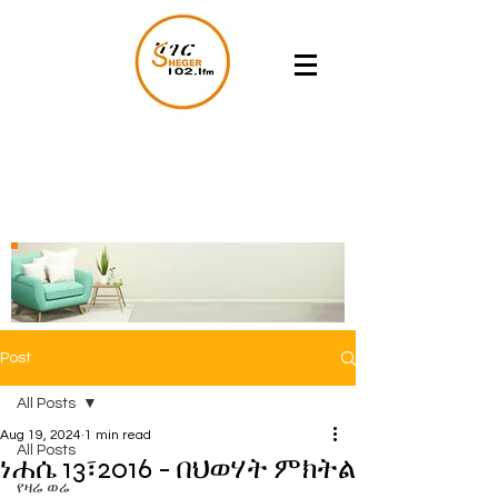
Post
All Posts
Aug 19, 2024
1 min read
All Posts
ነሐሴ 13፣2016 - በህወሃት ምክትል
የዛሬ ወሬ