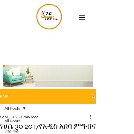
Post
All Posts
Sep 6, 2025
1 min read
All Posts
ነሀሴ 30 2017የአዲስ አበባ ምግብና
የዛሬ ወሬ