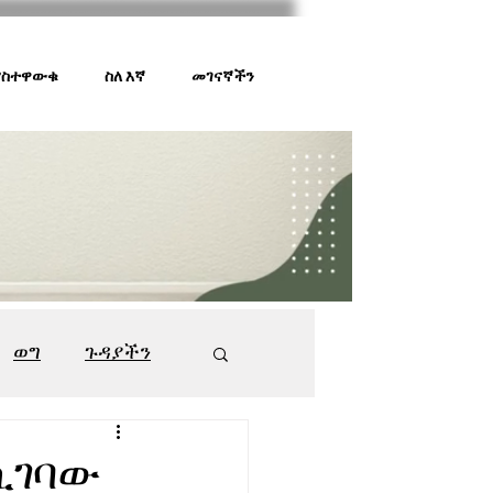
 ያስተዋውቁ
ስለ እኛ
መገናኛችን
ወግ
ጉዳያችን
ገበያ ቅኝት
547
ሲገባው