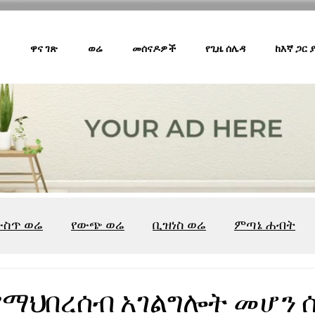
ዋና ገጽ
ወሬ
መሰናዶዎች
የጊዜ ሰሌዳ
ከእኛ ጋር
ውስጥ ወሬ
የውጭ ወሬ
ቢዝነስ ወሬ
ምጣኔ ሐብት
ሸገር ካፌ
ሸገር ሼልፍ
ትዝታ ዘ አራዳ
ልዩ ወሬ
የ
የማህበረሰብ አገልግሎት መሆን 