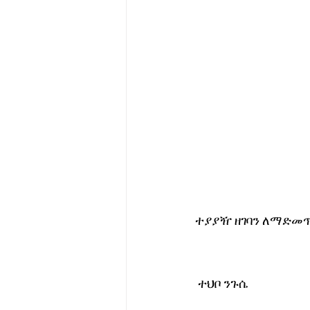
ተያያዥ ዘገባን ለማድመጥ
 ተህቦ ንጉሴ