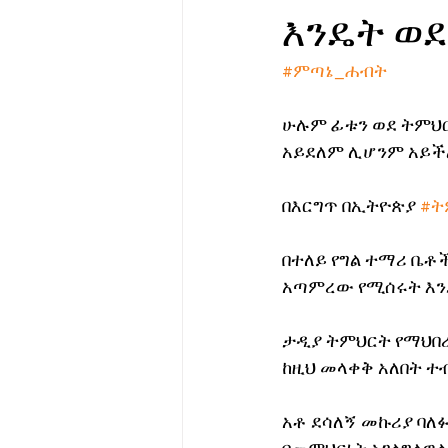
እንዴት ወደ
የሀኪምዎ መልዕክት
ባዮቴክ
#ምጣኔ_ሐብት
ሁሉም ፊቱን ወደ ትምህር
አይደለም ሊሆንም አይች
በእርግጥ በኢትዮጵያ 
#ት
በተለይ የግል ተማሪ ቤቶ
አጣምረው የሚሰሩት እን
ታዲያ ትምህርት የማህበረ
ከዚህ መላቀቅ አለበት ተ
አቶ ደሳለኝ መኩሪያ ባለ