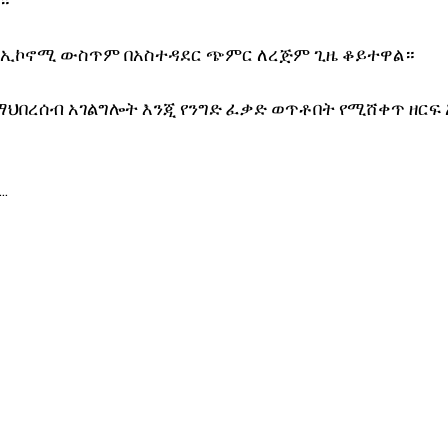
።
ና ኢኮኖሚ ውስጥም በአስተዳደር ጭምር ለረጅም ጊዜ ቆይተዋል።
ማህበረሰብ አገልግሎት እንጂ የንግድ ፈቃድ ወጥቶበት የሚሸቀጥ ዘርፍ 
. 