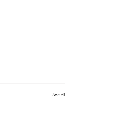
See All