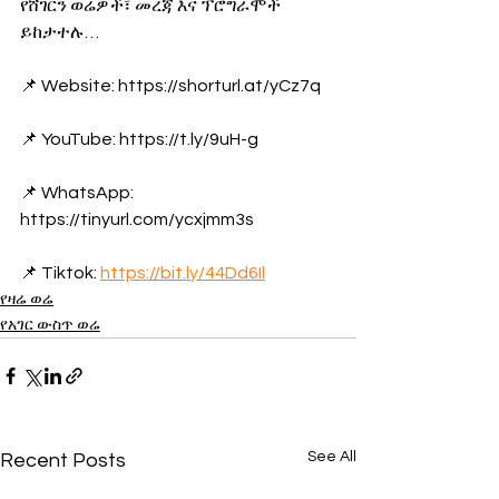
የሸገርን ወሬዎች፣ መረጃ እና ፕሮግራሞች 
ይከታተሉ… 
📌 Website: https://shorturl.at/yCz7q
📌 YouTube: https://t.ly/9uH-g
📌 WhatsApp: 
https://tinyurl.com/ycxjmm3s
📌 Tiktok: 
https://bit.ly/44Dd6Il
የዛሬ ወሬ
የአገር ውስጥ ወሬ
See All
Recent Posts