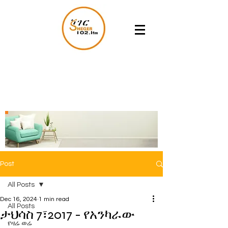
Post
All Posts
Dec 16, 2024
1 min read
All Posts
ታህሳስ 7፣2017 - የአንካራው
የዛሬ ወሬ