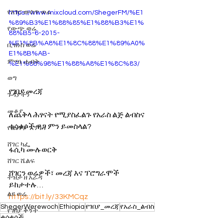
የአገር ውስጥ ወሬ
https://www.mixcloud.com/ShegerFM/%E1
%89%B3%E1%88%85%E1%88%B3%E1%
የውጭ ወሬ
88%B5-6-2015-
%E1%8B%A8%E1%8C%88%E1%89%A0%
ቢዝነስ ወሬ
E1%8B%AB-
ምጣኔ ሐብት
%E1%88%98%E1%88%A8%E1%8C%83/
ወግ
የገበያ መረጃ 
ጉዳያችን
መቆያ
ለጨቅላ ሕፃናት የሚያስፈልጉ የአራስ ልጅ ልብስና 
ቁሳቁሶች ዋጋ ምን ይመስላል? 
የጨዋታ እንግዳ
ሸገር ካፌ
ፋሲካ ሙሉወርቅ
ሸገር ሼልፍ
ሸገርን ወሬዎች፣ መረጃ እና ፕሮግራሞች 
ትዝታ ዘ አራዳ
ይከታተሉ…
ልዩ ወሬ
https://bit.ly/33KMCqz
ShegerWerewoch
Ethiopia
የገበያ_መረጃ
የአራስ_ልብስ
የገበያ ቅኝት
ቁሳቁሶች