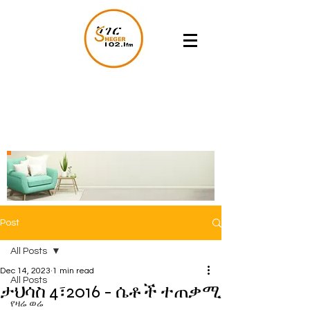
Post
All Posts
Dec 14, 2023
1 min read
All Posts
ታህሳስ 4፣2016 - ሴቶች ተጠቃሚ
የዛሬ ወሬ