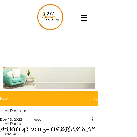
Post
All Posts
Dec 13, 2022
1 min read
All Posts
ታህሳስ 4፣ 2015- በናይጀሪያ ኢሞ
የዛሬ ወሬ