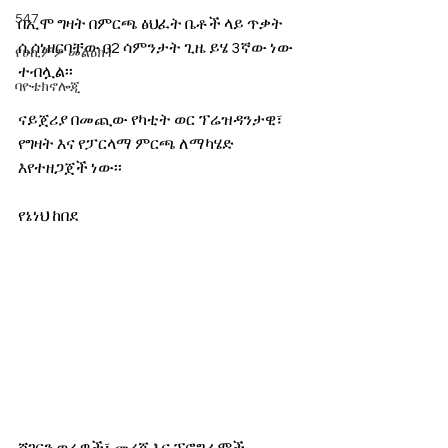
547
በኢሞ ግዛት በምርጫ ፅህፈት ቤቶች ላይ ጥቃት 
ሲሰነዘርባቸው በ2 ሳምንታት ጊዜ ይሄ 3ኛው ነው 
የሀኪምዎ መልዕክት
ተብሏል፡፡
ባዮቴክኖሎጂ
ናይጀሪያ በመጪው የካቲት ወር ፕሬዝዳንታዊ፣ 
የግዛት እና የፓርላማ ምርጫ ለማካሄድ 
እየተዘጋጀች ነው፡፡
የኔነህ ከበደ
ሸገርን ወሬዎች፣ መረጃ እና ፕሮግራሞች 