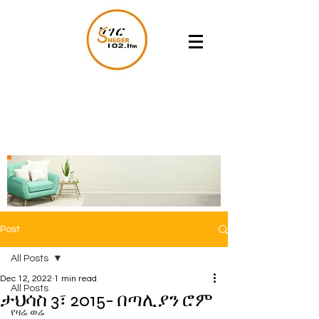
Post
All Posts
Dec 12, 2022
1 min read
All Posts
ታህሳስ 3፣ 2015- በጣሊያን ሮም
የዛሬ ወሬ