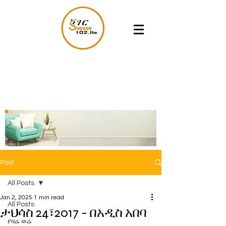
Post
All Posts
Jan 2, 2025
1 min read
All Posts
ታህሳስ 24፣2017 - በአዲስ አበባ
የዛሬ ወሬ