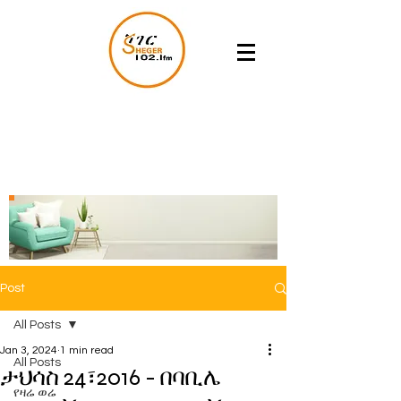
Post
All Posts
Jan 3, 2024
1 min read
All Posts
ታህሳስ 24፣2016 - በባቢሌ
የዛሬ ወሬ