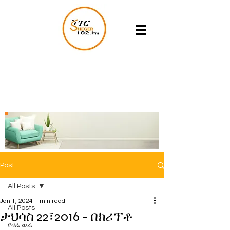
Post
All Posts
Jan 1, 2024
1 min read
All Posts
ታህሳስ 22፣2016 - በክሪፕቶ
የዛሬ ወሬ