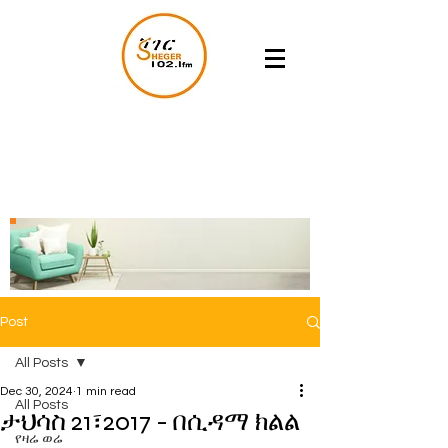
Post
All Posts
Dec 30, 2024
1 min read
All Posts
ታህሳስ 21፣2017 - በሲዳማ ክልል
የዛሬ ወሬ