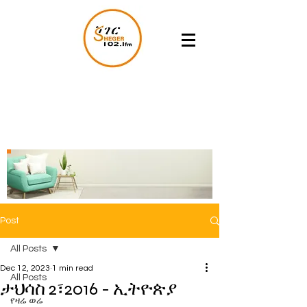
Post
All Posts
Dec 12, 2023
1 min read
All Posts
ታህሳስ 2፣2016 - ኢትዮጵያ
የዛሬ ወሬ