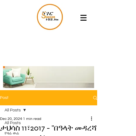
Post
All Posts
Dec 20, 2024
1 min read
All Posts
ታህሳስ 11፣2017 - ''በዓላት መዳረሻ
የዛሬ ወሬ