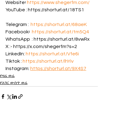
Website፡ 
https://www.shegerfm.com/
YouTube : https://shorturl.at/18TS1         
Telegram :  
https://shorturl.at/68aeK
Facebook፡  
https://shorturl.at/tm5Q4
WhatsApp  : https://shorturl.at/8vwRx 
X :- https://x.com/shegerfm?s=2 
LinkedIn: 
https://shorturl.at/Vfe6i
Tiktok : 
https://shorturl.at/lhYiv
Instagram: 
https://shorturl.at/9X4S7
የዛሬ ወሬ
የአገር ውስጥ ወሬ
See All
Recent Posts