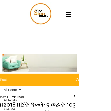
Post
All Posts
May 4
1 min read
All Posts
በ2018 በጀት ዓመት 9 ወራት 103
የዛሬ ወሬ