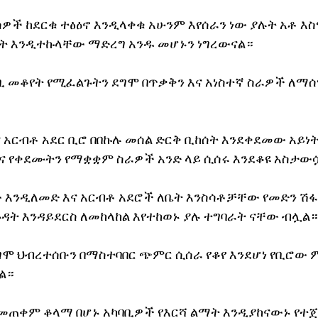
ዎች ከደርቁ ተፅዕኖ እንዲላቀቁ አሁንም እየሰራን ነው ያሉት አቶ እ
ሳት እንዲተኩላቸው ማድረግ አንዱ መሆኑን ነግረውናል።
 መቆየት የሚፈልጉትን ደግሞ በጥቃቅን እና አነስተኛ ስራዎች ለማሰ
 አርብቶ አደር ቢሮ በበኩሉ መሰል ድርቅ ቢከሰት እንደቀደመው አይነት
እና የቀደሙትን የማቋቋም ስራዎች አንድ ላይ ሲሰሩ እንደቆዩ አስታው
 እንዲለመድ እና አርብቶ አደሮች ለቤት እንስሳቶቻቸው የመድን ሽ
ዳት እንዳይደርስ ለመከላከል እየተከወኑ ያሉ ተግባራት ናቸው ብሏል።
 ህብረተሰቡን በማስተባበር ጭምር ሲሰራ የቆየ እንደሆነ የቢሮው ም
ል።
መጠቀም ቆላማ በሆኑ አካባቢዎች የእርሻ ልማት እንዲያከናውኑ የተ