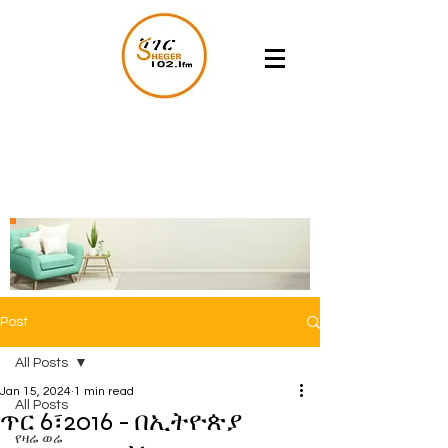
Post
All Posts
Jan 15, 2024
1 min read
All Posts
ጥር 6፣2016 - በኢትዮጵያ
የዛሬ ወሬ