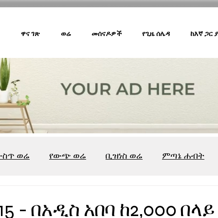
ዋና ገጽ
ወሬ
መሰናዶዎች
የጊዜ ሰሌዳ
ከእኛ ጋር
ውስጥ ወሬ
የውጭ ወሬ
ቢዝነስ ወሬ
ምጣኔ ሐብት
ሸገር ካፌ
ሸገር ሼልፍ
ትዝታ ዘ አራዳ
ልዩ ወሬ
የ
15 - በአዲስ አበባ ከ2,000 በላ