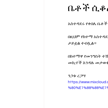
ቤቶች ሲቆ
የሀኪምዎ መልዕክት
ባዮቴክ
አስተዳደሩ የቀበሌ ቤቶች
በዚህም የከተማ አስተዳደ
ታይቷል ተብሏል።
በከተማዋ የመንግስት ተሽ
መኪኖች እንዳሉ መታወ
ንጋቱ ረጋሣ
https://www.mixcl
%80%E1%88%88%E1