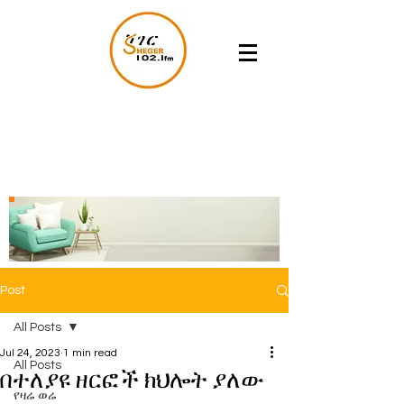
Post
All Posts
Jul 24, 2023
1 min read
All Posts
በተለያዩ ዘርፎች ክህሎት ያለው
የዛሬ ወሬ