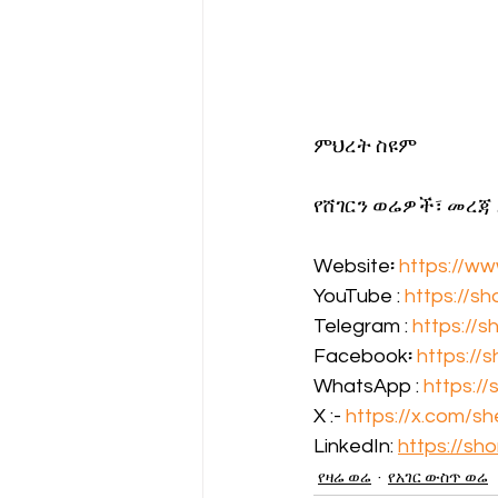
ምህረት ስዩም
የሸገርን ወሬዎች፣ መረጃ
Website፡ 
https://w
YouTube : 
https://sh
Telegram : 
https://s
Facebook፡ 
https://
WhatsApp : 
https://
X :- 
https://x.com/s
LinkedIn: 
https://sho
የዛሬ ወሬ
የአገር ውስጥ ወሬ