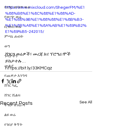
የአገር ውስጥ ወሬ
https://www.mixcloud.com/ShegerFM/%E1
%88%B8%E1%8C%88%E1%88%AD-
የውጭ ወሬ
%E1%88%9B%E1%88%88%E1%8B%B3-
%E1%8B%A8%E1%8A%AB%E1%89%B2%
ቢዝነስ ወሬ
E1%89%B5-242015/
ምጣኔ ሐብት
ወግ
ሸገርን ወሬዎች፣ መረጃ እና ፕሮግራሞች 
ጉዳያችን
ይከታተሉ…
መቆያ
https://bit.ly/33KMCqz
የጨዋታ እንግዳ
ሸገር ካፌ
ሸገር ሼልፍ
See All
Recent Posts
ትዝታ ዘ አራዳ
ልዩ ወሬ
የገበያ ቅኝት