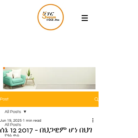
Post
All Posts
Jun 19, 2025
1 min read
All Posts
ሰኔ 12 2017 - በህጋዊም ሆነ በህገ
የዛሬ ወሬ