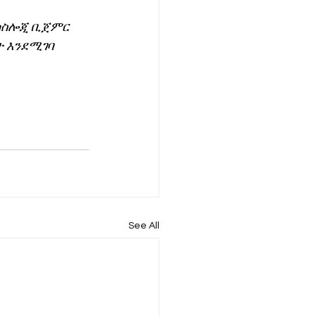
ክስሎጂ ቢጀምር 
 እንደሚገባ 
See All