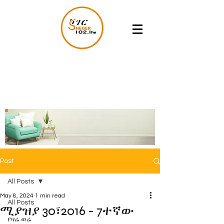
Post
All Posts
May 8, 2024
1 min read
All Posts
ሚያዝያ 30፣2016 - 7ተኛው
የዛሬ ወሬ