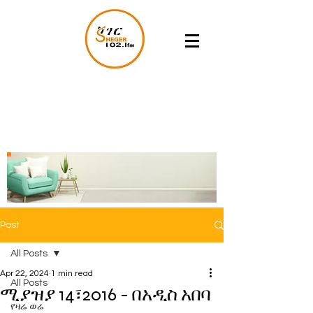
Post
All Posts
Apr 22, 2024
1 min read
All Posts
ሚያዝያ 14፣2016 - በአዲስ አበባ
የዛሬ ወሬ