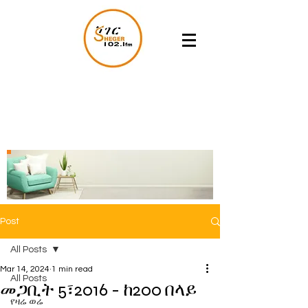
Post
All Posts
Mar 14, 2024
1 min read
All Posts
መጋቢት 5፣2016 - ከ200 በላይ
የዛሬ ወሬ