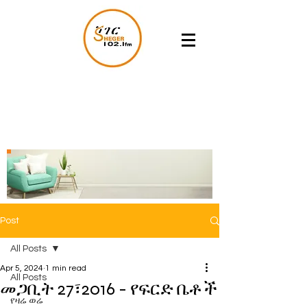
Post
All Posts
Apr 5, 2024
1 min read
All Posts
መጋቢት 27፣2016 - የፍርድ ቤቶች
የዛሬ ወሬ