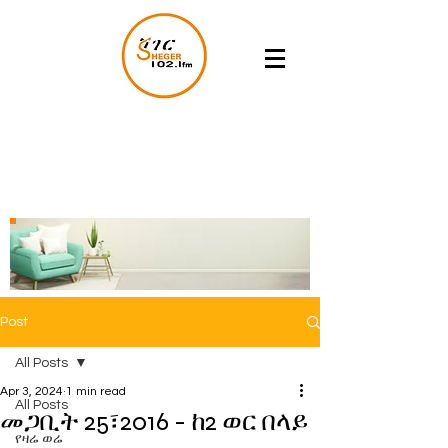
Post
All Posts
Apr 3, 2024
1 min read
All Posts
መጋቢት 25፣2016 - ከ2 ወር በላይ
የዛሬ ወሬ