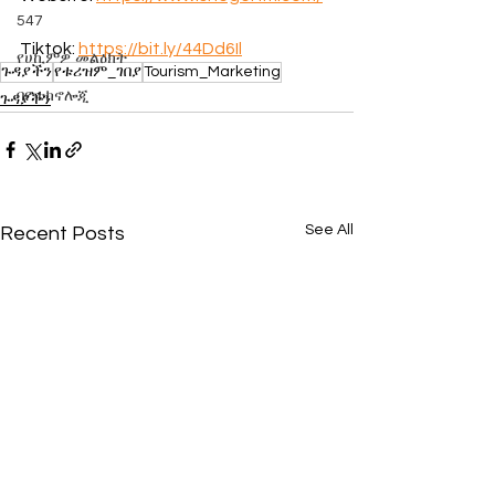
547
Tiktok: 
https://bit.ly/44Dd6Il
የሀኪምዎ መልዕክት
ጉዳያችን
የቱሪዝም_ገበያ
Tourism_Marketing
ባዮቴክኖሎጂ
ጉዳያችን
See All
Recent Posts