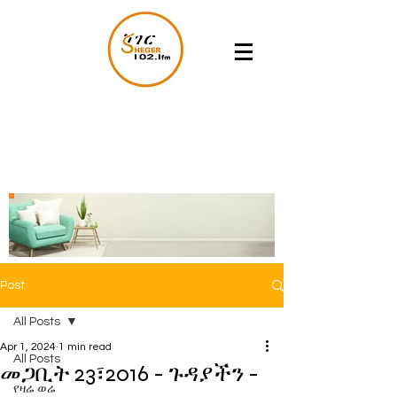
Post
All Posts
Apr 1, 2024
1 min read
All Posts
መጋቢት 23፣2016 - ጉዳያችን -
የዛሬ ወሬ