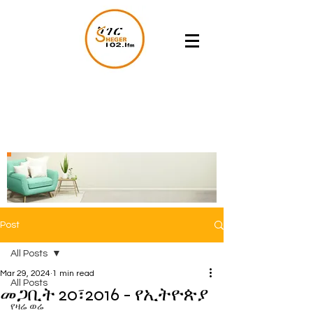
Post
All Posts
Mar 29, 2024
1 min read
All Posts
መጋቢት 20፣2016 - የኢትዮጵያ
የዛሬ ወሬ