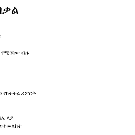
በቃል
፡
 የሚገባው ብዙ 
 የክትትል ሪፖርት 
ኤ ላይ 
የተመለከተ 