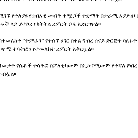
የሚገኙ የተለያዩ የሰብአዊ መብት ተሟጋች ተቋማት በታራሚ አያያዝ፣ 
ች ላይ ያተኮረ የክትትል ሪፖርት ይፋ አድርገዋል፡፡
ተመለከተ ‘’ትምራን’’ የተሰኘ ሀገር በቀል ግብረ ሰናይ ድርጅት ባለፉት
ኮኖሚ ተሳትፎን የተመለከተ ሪፖርት አቅርቧል፡፡
ዓመታት የሴቶች ተሳትፎ በፖለቲካውም በኢኮኖሚውም የተሻለ የነበረ 
ብሏል፡፡