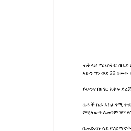
ጠቅላይ ሚኒስትር ዐቢይ 
አሁን ግን ወደ 22 በመቶ
ይሁንና በሀገር አቀፍ ደረ
ሴቶች ስራ አስፈፃሚ ተ
የሚለውን ለመገምገም የስ
በመድረኩ ላይ የሃይማኖት 