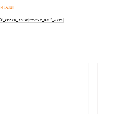
/44Dd6Il
ች_የፖለቲካ_ተሳትፎ
የማረሚያ_ቤቶች_አያያዝ