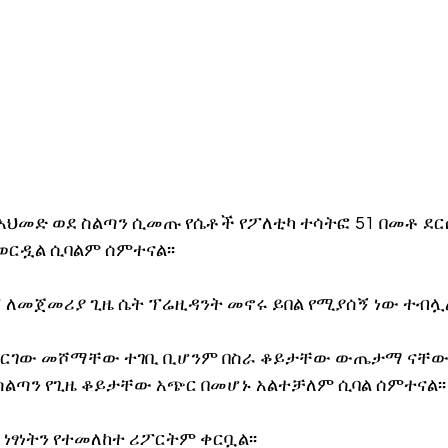
አህመድ ወደ ስልጣን ሲመጡ የሴቶች የፖለቲካ ተሳትፎ 51 በመቶ ደርሶ 
 ወርዷል ሲባልም ሰምተናል፡፡
ጃ ለመጀመሪያ ጊዜ ሴት ፕሬዚዳንት መኖሩ ይበል የሚያሰኝ ነው ተብሏል
ደርገው መሾማቸው ተገቢ ቢሆንም በስራ ቆይታቸው ውጤታማ ናቸው
ልጣን የጊዜ ቆይታቸው አጭር በመሆኑ አልተቻለም ሲባል ሰምተናል፡፡
ነፃነትን የተመለከተ ሪፖርትም ቀርቧል፡፡