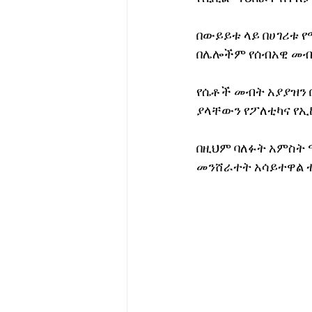
በውይይቱ ላይ በሀገሪቱ 
በሌሎችም የሰብአዊ መብቶ
የሴቶች መብት አያያዝን በ
ያላቸውን የፖለቲካና የኢ
በዚህም ባለፉት አምስት 
መንሸራተት አሳይተዋል ተ