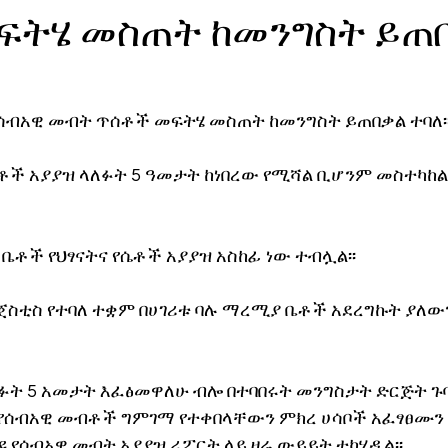
ፍትሄ መስጠት ከመንግስት ይጠ
ኖሎጂ
ብአዊ መብት ጥሰቶች መፍትሄ መስጠት ከመንግስት ይጠበቃል ተባለ፡
ች አያያዝ ላለፉት 5 ዓመታት ከነበረው የሚሻል ቢሆንም መስተካከል
ቤቶች የህፃናትና የሴቶች አያያዝ አስከፊ ነው ተብሏል፡፡
 ጀስቲስ የተባለ ተቋም በሀገሪቱ ባሉ ማረሚያ ቤቶች አደረግኩት ያለውን
ፉት 5 አመታት እፈፅመዋለሁ ብሎ በተባበሩት መንግስታት ድርጅት ጉባ
የሰብአዊ መብቶች ግምገማ የተቀበላቸውን ምክረ ሀሳቦች አፈፃፀሙን 
 የሰብአዊ መብት አያያዝ ሪፖርት ላይ ዛሬ ውይይት ተካሂዷል፡፡