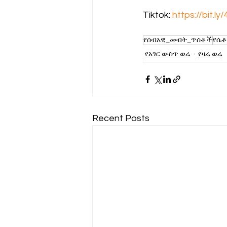
Tiktok: 
https://bit.ly
የሰብአዊ_መብት_ጥሰቶች
የሴቶ
የአገር ውስጥ ወሬ
የዛሬ ወሬ
Recent Posts