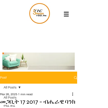
Post
All Posts
Mar 26, 2025
1 min read
All Posts
መጋቢት 17 2017 - ብሔራዊ ባንክ
የዛሬ ወሬ