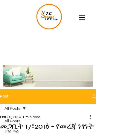
Post
All Posts
Mar 26, 2024
1 min read
All Posts
መጋቢት 17፣2016 - የመረጃ ነፃነት
የዛሬ ወሬ