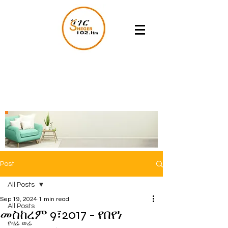
Post
All Posts
Sep 19, 2024
1 min read
All Posts
መስከረም 9፣2017 - የበየነ
የዛሬ ወሬ