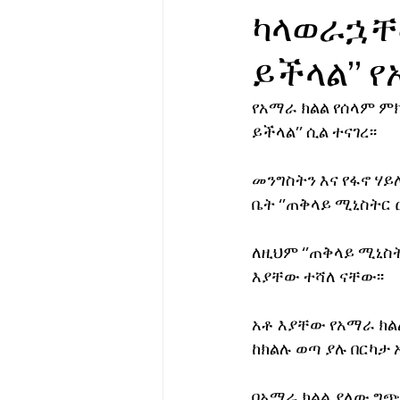
ካላወራኋቸ
የሀኪምዎ መልዕክት
ባዮቴክ
ይችላል’’ 
የአማራ ክልል የሰላም ም
ይችላል’’ ሲል ተናገረ፡፡
መንግስትን እና የፋኖ ሃ
ቤት ‘’ጠቅላይ ሚኒስትር 
ለዚህም ‘’ጠቅላይ ሚኒስት
እያቸው ተሻለ ናቸው፡፡
አቶ እያቸው የአማራ ክል
ከክልሉ ወጣ ያሉ በርካታ 
በአማራ ክልል ያለው ግጭ