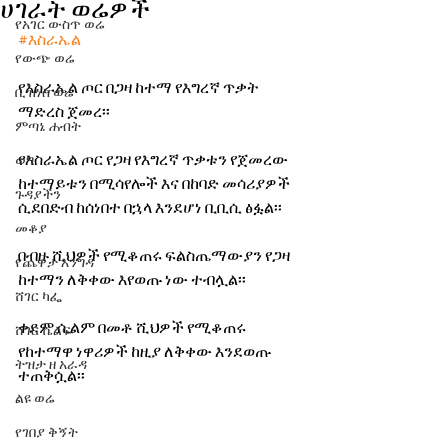
ሀገራት ወሬዎች
የአገር ውስጥ ወሬ
#እስራኤል
የውጭ ወሬ
የእስራኤል ጦር በጋዛ ከተማ የእግረኛ ጥቃት 
ቢዝነስ ወሬ
ማድረስ ጀመረ፡፡
ምጣኔ ሐብት
የእስራኤል ጦር የጋዛ የእግረኛ ጥቃቱን የጀመረው 
ወግ
ከተማይቱን በሚሳየሎች እና በከባድ መሳሪያዎች 
ጉዳያችን
ሲደበድብ ከሰነበተ በኋላ እንደሆነ ቢቢሲ ፅፏል፡፡
መቆያ
በብዙ ሺህዎች የሚቆጠሩ ፍልስጤማውያን የጋዛ 
የጨዋታ እንግዳ
ከተማን ለቅቀው እየወጡ ነው ተብሏል፡፡
ሸገር ካፌ
ቀደም ሲልም በመቶ ሺህዎች የሚቆጠሩ 
ሸገር ሼልፍ
የከተማዋ ነዋሪዎች ከዚያ ለቅቀው እንደወጡ 
ትዝታ ዘ አራዳ
ተጠቅሷል፡፡
ልዩ ወሬ
የገበያ ቅኝት