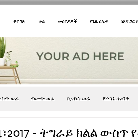
ዋና ገጽ
ወሬ
መሰናዶዎች
የጊዜ ሰሌዳ
ከእኛ ጋር
ውስጥ ወሬ
የውጭ ወሬ
ቢዝነስ ወሬ
ምጣኔ ሐብት
ሸገር ካፌ
ሸገር ሼልፍ
ትዝታ ዘ አራዳ
ልዩ ወሬ
የ
፣2017 - ትግራይ ክልል ውስጥ