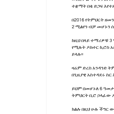
ተቋማት በቂ ድጋፍ እየተደ
በ2016 የትምህርት ዘመን
2 ሚልየን ብቻ መሆኑን ሰ
ከዚህ በላይ ተማሪዎቹ 3
የሚሉት ዶክተር ኪሮስ 
ይላሉ፡፡
ዛሬም ድረስ አንዳንድ ት
በጊዜያዊ አስተዳደሩ ስር 
ይህም በመሆኑለ 6 ዓመታ
ትምህርት ቢሮ ኃላፊው ዶ
ክልሉ በዚህ ሁሉ ችግር ው