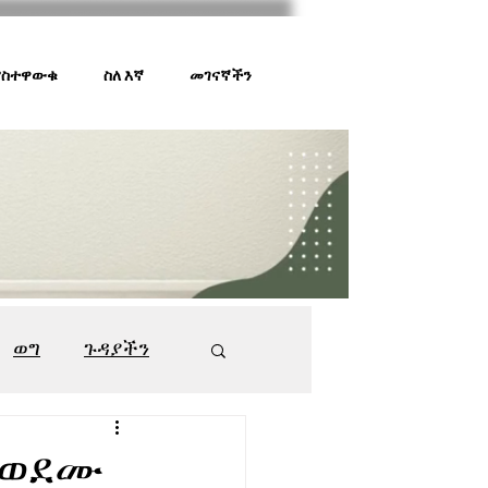
 ያስተዋውቁ
ስለ እኛ
መገናኛችን
ወግ
ጉዳያችን
ገበያ ቅኝት
547
 የወደሙ