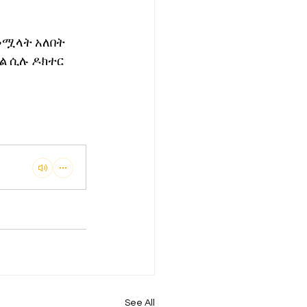
መሟላት አለበት 
ል ሲሉ ዶክተር 
See All