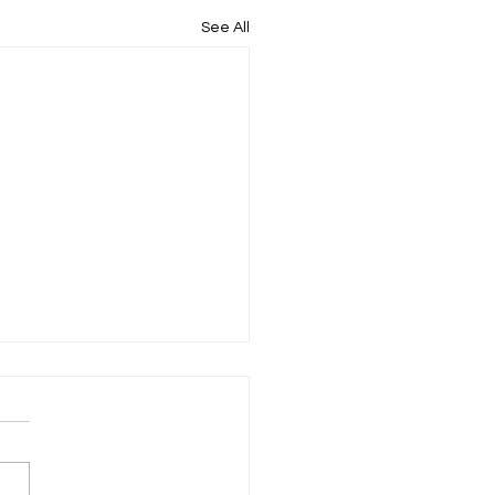
See All
ዮጵያ ወጥ የሆነ ሕጋዊ ማዕቀፍ
ጀለት ተግባራዊ እየተደረገ
ኘው የተፋጠነ የወንጀል ፍርድ
30 2018 በኢትዮጵያ ወጥ የሆነ
 (RTD)፣ ፍትሕን ከማረጋገጥ
 ለቅልጥፍና ቅድሚያ በመስጠቱ
ማዕቀፍ ሳይበጀለት ተግባራዊ