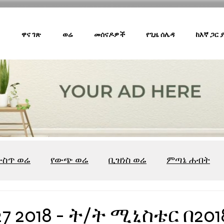
ዋና ገጽ
ወሬ
መሰናዶዎች
የጊዜ ሰሌዳ
ከእኛ ጋር
ውስጥ ወሬ
የውጭ ወሬ
ቢዝነስ ወሬ
ምጣኔ ሐብት
ሸገር ካፌ
ሸገር ሼልፍ
ትዝታ ዘ አራዳ
ልዩ ወሬ
የ
 2018 - ት/ት ሚኒስቴር በ201