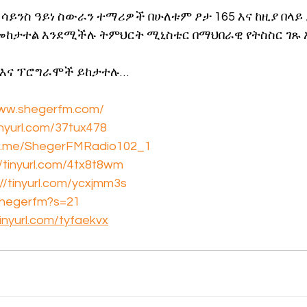
ሳይንስ ዓይነ ስውራን ተማሪዎች በሁለቱም ፆታ 165 እና ከዚያ በላይ
ከታተል እንደሚችሉ ትምህርት ሚኒስቴር በማህበራዊ የትስስር ገጹ 
 እና ፕሮግራሞች ይከታተሉ…
www.shegerfm.com/
tinyurl.com/37tux478
/t.me/ShegerFMRadio102_1
//tinyurl.com/4tx8t8wm
://tinyurl.com/ycxjmm3s
/shegerfm?s=21
tinyurl.com/tyfaekvx