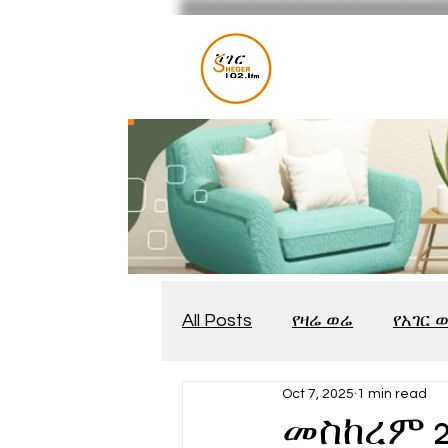
All Posts
የዛሬ ወሬ
የአገር 
Oct 7, 2025
1 min read
መቆያ
የጨዋታ እንግዳ
መስከረም 27