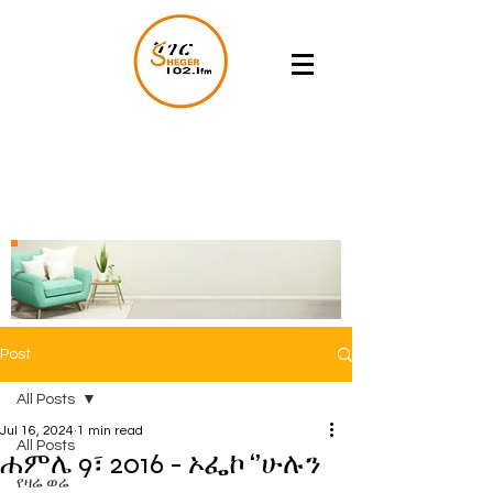
Post
All Posts
Jul 16, 2024
1 min read
All Posts
ሐምሌ 9፣ 2016 - ኦፌኮ ‘’ሁሉን
የዛሬ ወሬ