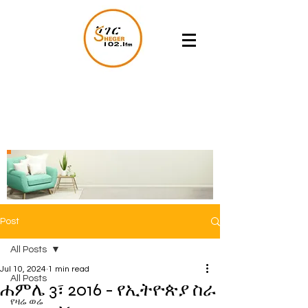
Post
All Posts
Jul 10, 2024
1 min read
All Posts
ሐምሌ 3፣ 2016 - የኢትዮጵያ ስራ
የዛሬ ወሬ