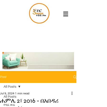
Post
All Posts
Jul 9, 2024
1 min read
All Posts
ሐምሌ 2፣ 2016 - በአበዳሪ
የዛሬ ወሬ