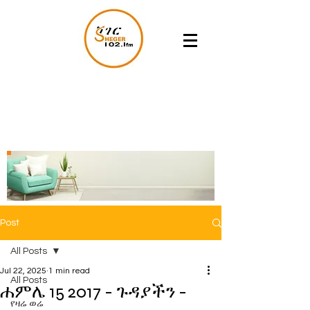
Post
All Posts
Jul 22, 2025
1 min read
All Posts
ሐምሌ 15 2017 - ጉዳያችን -
የዛሬ ወሬ