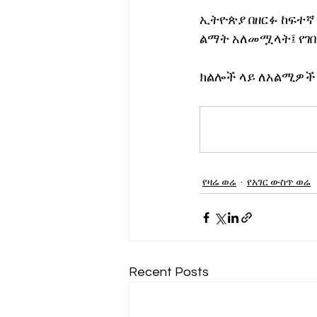
ኢትዮጵያ በዘርፉ ከፍተኛ
ልማት አለመሟላት፤ የገበያ
ክልሎች ላይ ለአልሚዎች
የዛሬ ወሬ
የአገር ውስጥ ወሬ
Recent Posts