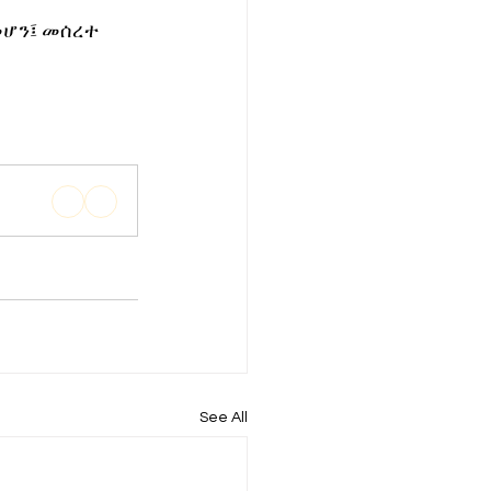
ሆን፤ መሰረተ 
See All