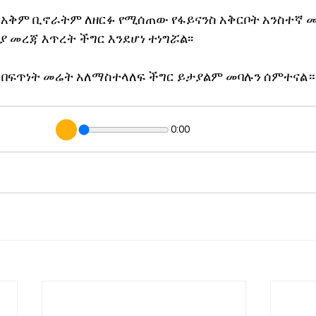
 አቅም ቢኖራትም ለዘርፉ የሚሰጠው የፋይናንስ አቅርቦት አንስተኛ መ
 መረጃ እጥረት ችግር እንደሆነ ተነግሯል፡፡
 በፍጥነት መሬት አለማስተላለፍ ችግር ይታያልም መባሉን ሰምተናል።
0:00