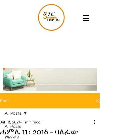
Post
All Posts
Jul 18, 2024
1 min read
All Posts
ሐምሌ 11፣ 2016 - ባለፈው
የዛሬ ወሬ