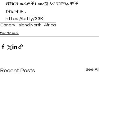
የሸገርን ወሬዎች፣ መረጃ እና ፕሮግራሞች 
ይከታተሉ…
https://bit.ly/33K
Canary_Island
North_Africa
የውጭ ወሬ
See All
Recent Posts