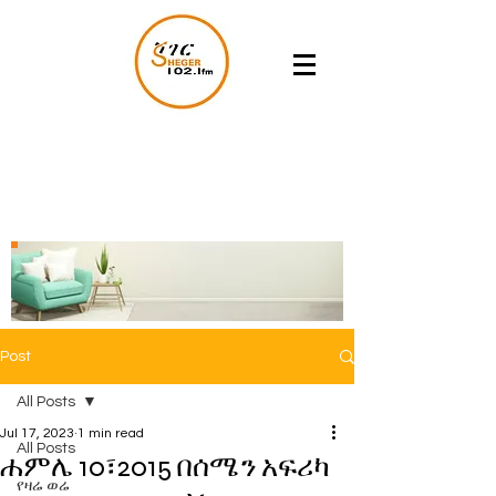
Post
All Posts
Jul 17, 2023
1 min read
All Posts
ሐምሌ 10፣2015 በሰሜን አፍሪካ
የዛሬ ወሬ