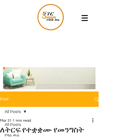
Post
All Posts
Mar 31
1 min read
All Posts
ለትርፍ የተቋቋሙ የመንግስት
የዛሬ ወሬ