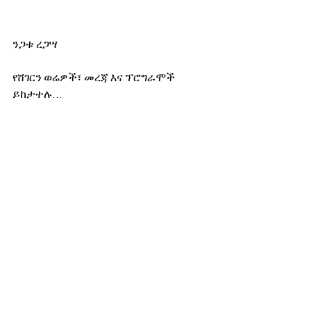
ንጋቱ ረጋሣ
የሸገርን ወሬዎች፣ መረጃ እና ፕሮግራሞች 
ይከታተሉ…
Website፡ 
https://www.shegerfm.com/
YouTube : 
https://shorturl.at/18TS1
Telegram : 
https://shorturl.at/68aeK
Facebook፡ 
https://shorturl.at/tm5Q4
WhatsApp : 
https://shorturl.at/8vwRx
X :- 
https://x.com/shegerfm?s=2
LinkedIn: 
https://shorturl.at/Vfe6i
የዛሬ ወሬ
የአገር ውስጥ ወሬ