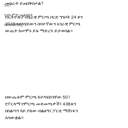
መስራት ይጠበቅበታል? 
547
የሀኪምዎ መልዕክት
የኢትዮጵያ ብሄራዊ ምርጫ ቦርድ ግንቦት 24 ቀን 
2018 የተካሄደውን ሰባተኛውን አገራዊ ምርጫ 
ባዮቴክኖሎጂ
ውጤት ከሠሞኑ ይፋ ማድረጉ ይታወሳል። 
በውጤቱም ምርጫ ከተካሄደባቸው 501 
የፓርላማ የምርጫ መቀመጫዎች፤ 438ቱን 
በስልጣን ላይ ያለው ብልፅግና ፓርቲ ማሸነፉን 
አሳውቋል።