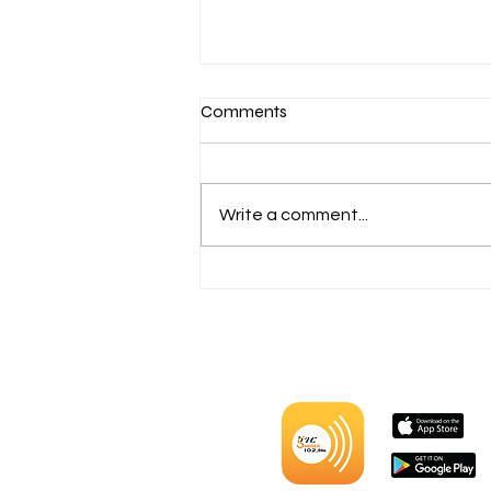
በወንጀል ተከሰው ጥፋተኛ ተብለው
Comments
ከተቀጡት ውስጥ አብዛኞቹ
በተደጋጋሚ ወንጀል በመስራት
ሐምሌ 30 2018 በወንጀል ተከሰው
እንደሚቀጡ አንድ ጥናት ጠቆመ።
ጥፋተኛ ተብለው ከተቀጡት ውስጥ
Write a comment...
አብዛኞቹ በተደጋጋሚ ወንጀል በመስራት
እንደሚቀጡ አንድ ጥናት ጠቆመ።
ታራሚዎች ተከሰው የታሰሩበት አዲስ
ወንጀል ከ53 በመቶ በላዩ በስርቆት ወንጀል
የተሳተፉ እንደሆኑም ጥናቱ አሳይቷል፡፡
ታራሚዎች ተቀጥተው ከወጡ በኋላ
ተመልሰው ወደ ሌላ ወንጀል የ