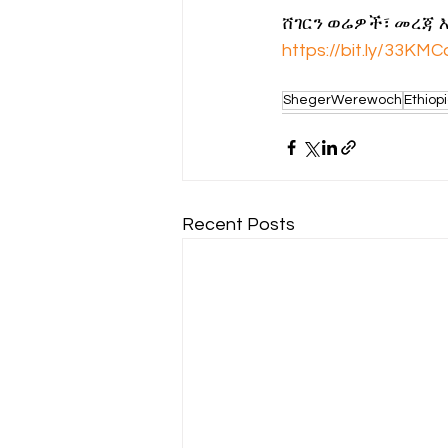
ሸገርን ወሬዎች፣ መረጃ
https://bit.ly/33KMC
ShegerWerewoch
Ethiop
Recent Posts