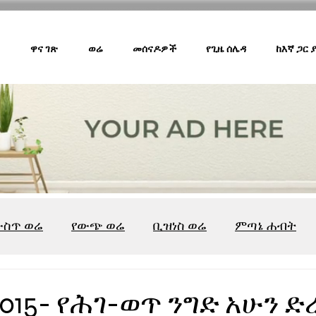
ዋና ገጽ
ወሬ
መሰናዶዎች
የጊዜ ሰሌዳ
ከእኛ ጋር
ውስጥ ወሬ
የውጭ ወሬ
ቢዝነስ ወሬ
ምጣኔ ሐብት
ሸገር ካፌ
ሸገር ሼልፍ
ትዝታ ዘ አራዳ
ልዩ ወሬ
የ
2015- የሕገ-ወጥ ንግድ አሁን ድ