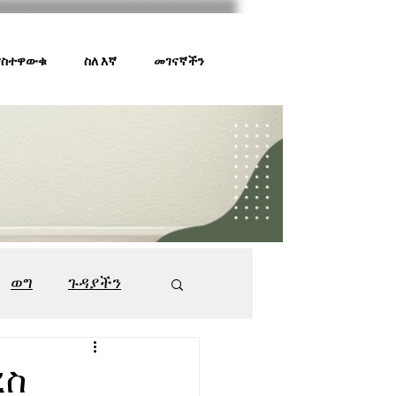
 ያስተዋውቁ
ስለ እኛ
መገናኛችን
ወግ
ጉዳያችን
ገበያ ቅኝት
547
ረስ