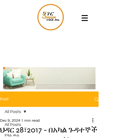
Post
All Posts
Dec 9, 2024
1 min read
All Posts
ህዳር 28፣2017 - በአካል ጉዳተኞች
የዛሬ ወሬ