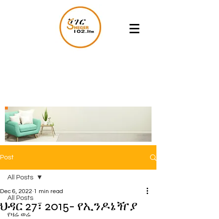
Post
All Posts
Dec 6, 2022
1 min read
All Posts
ህዳር 27፣ 2015- የኢንዶኔዥያ
የዛሬ ወሬ